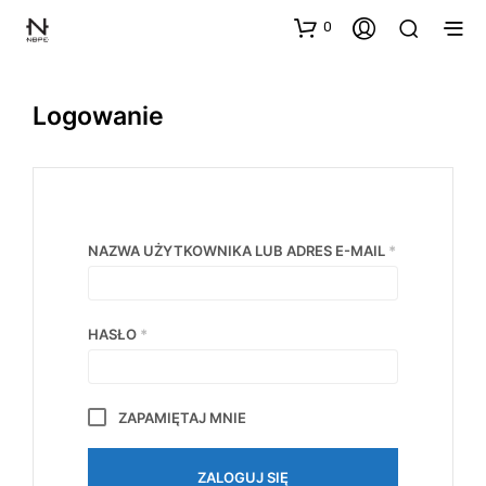
0
Logowanie
WYMAGANE
NAZWA UŻYTKOWNIKA LUB ADRES E-MAIL
*
WYMAGANE
HASŁO
*
ZAPAMIĘTAJ MNIE
ZALOGUJ SIĘ