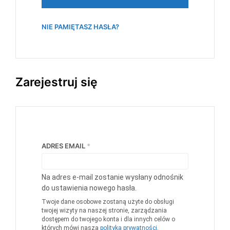
NIE PAMIĘTASZ HASŁA?
Zarejestruj się
WYMAGANE
ADRES EMAIL
*
Na adres e-mail zostanie wysłany odnośnik
do ustawienia nowego hasła.
Twoje dane osobowe zostaną użyte do obsługi
twojej wizyty na naszej stronie, zarządzania
dostępem do twojego konta i dla innych celów o
których mówi nasza
polityka prywatności
.