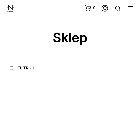
0
Sklep
FILTRUJ