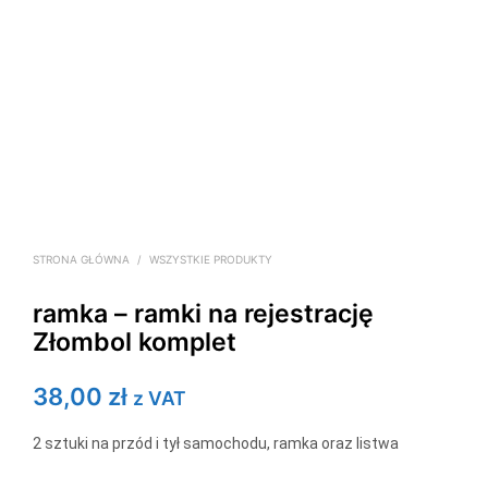
STRONA GŁÓWNA
/
WSZYSTKIE PRODUKTY
ramka – ramki na rejestrację
Złombol komplet
38,00
zł
z VAT
2 sztuki na przód i tył samochodu, ramka oraz listwa