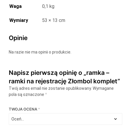
Waga
0,1 kg
Wymiary
53 × 13 cm
Opinie
Na razie nie ma opinii o produkcie.
Napisz pierwszą opinię o „ramka –
ramki na rejestrację Złombol komplet”
Twój adres email nie zostanie opublikowany.
Wymagane
pola są oznaczone
*
TWOJA OCENA
*