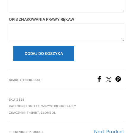
OPIS ZNAKOWANIA PRAWY RĘKAW
DODAJ DO KOSZYKA
SHARE THIS PRODUCT
SKU:
Z358
KATEGORIE:
OUTLET
,
WSZYSTKIE PRODUKTY
ZNACZNIKI:
T-SHIRT
,
ZŁOMBOL
Next Product
PREVIOUS PRODUCT